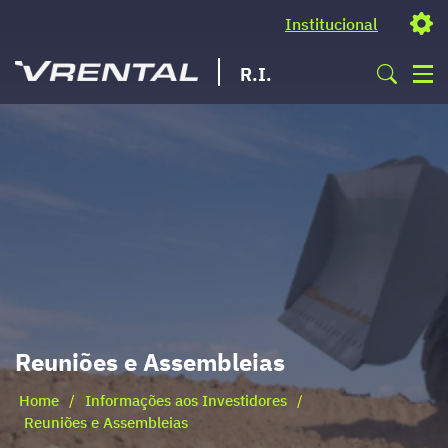
Institucional
R.I.
Reuniões e Assembleias
Home
/
Informações aos Investidores
/
Reuniões e Assembleias