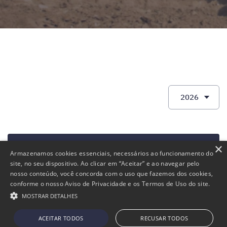
Assembleias
×
Armazenamos cookies essenciais, necessários ao funcionamento do
site, no seu dispositivo. Ao clicar em “Aceitar” e ao navegar pelo
nosso conteúdo, você concorda com o uso que fazemos dos cookies,
Reuniões
conforme o nosso Aviso de Privacidade e os Termos de Uso do site.
MOSTRAR DETALHES
ACEITAR TODOS
RECUSAR TODOS
Mapa do site
Powered by
MZ