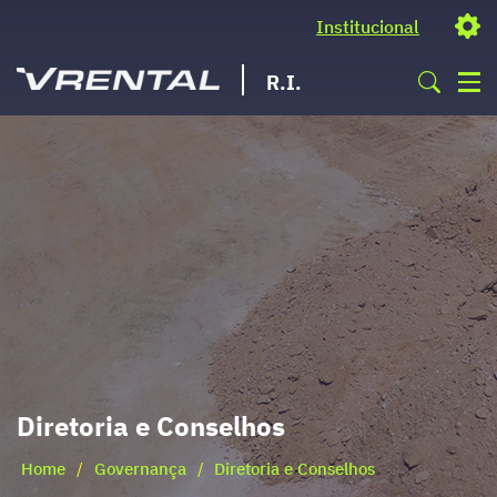
Institucional
R.I.
Diretoria e Conselhos
Home
/
Governança
/
Diretoria e Conselhos