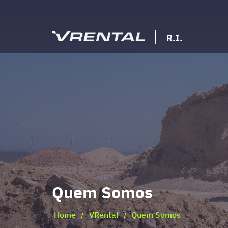
R.I.
Quem Somos
Home
VRental
Quem Somos
/
/